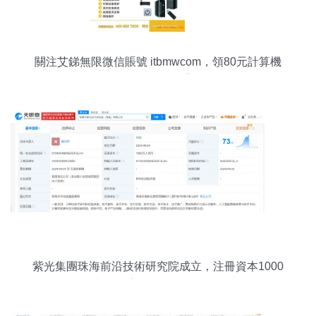
關注艾銻無限微信賬號 itbmwcom，領80元計算機
軟件技術開發禮遇
紫光集團珠海前沿技術研究院成立，注冊資本1000
萬聚焦計算機軟件技術開發