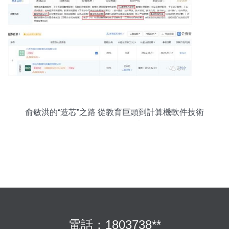
俞敏洪的“造芯”之路 從教育巨頭到計算機軟件技術
開發的跨界探索
電話：1803738**