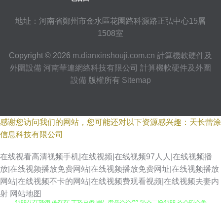
地址：河南省鄭州市金水區花園路科源路正弘中心15層
1508室
Copyright © 2026
m.dianxinshouji.com.cn
計算機軟硬件及
外圍設備
河南華連網絡科技有限公司
計算機軟硬件及外圍
設備
版權所有
Sitemap
感谢您访问我们的网站，您可能还对以下资源感兴趣：天长蕾涂
信息科技有限公司
在线视看高清视频手机|在线视频|在线视频97人人|在线视频播
放|在线视频播放免费网站|在线视频播放免费网址|在线视频播放
网站|在线视频不卡的网站|在线视频费观看视频|在线视频夫妻内
射
网站地图
精品野外视频 涩婷婷 午夜合集 国产麻豆久久99 欧美一区精品 女人的天堂