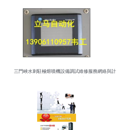
三門峽水刺駐極熔噴機設備調試維修服務網絡與計
算機軟硬件支持方案