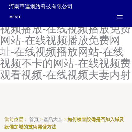
在线视看高清视频手机-在线
河南華連網絡科技有限公司
视频-在线视频97人人-在线
MENU
视频播放-在线视频播放免费
网站-在线视频播放免费网
址-在线视频播放网站-在线
视频不卡的网站-在线视频费
观看视频-在线视频夫妻内射
當前位置：
首頁
>
產品大全
>
如何檢查設備是否加入域及
設備加域的技術開發方法