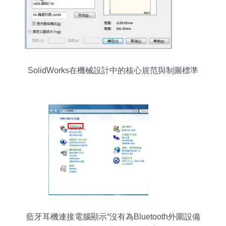
SolidWorks在機械設計中的核心規范與制圖標準
藍牙耳機連接電腦顯示“沒有為Bluetooth外圍設備